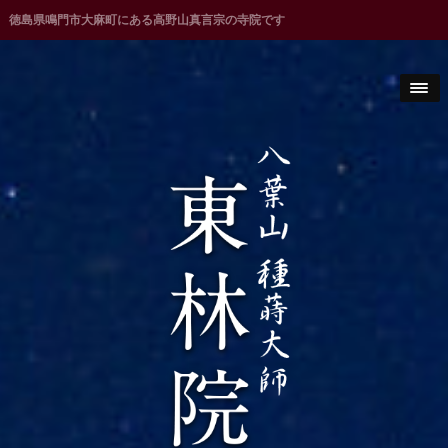
徳島県鳴門市大麻町にある高野山真言宗の寺院です