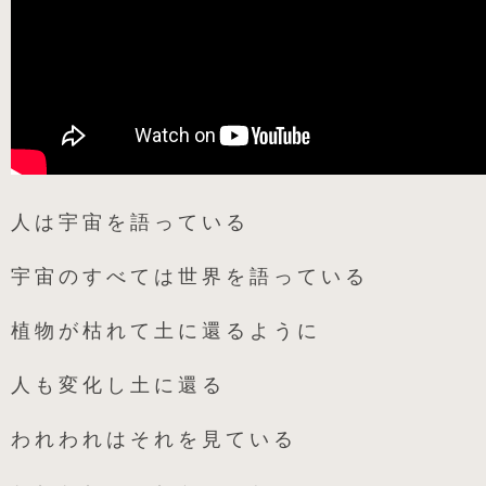
人は宇宙を語っている
宇宙のすべては世界を語っている
植物が枯れて土に還るように
人も変化し土に還る
われわれはそれを見ている