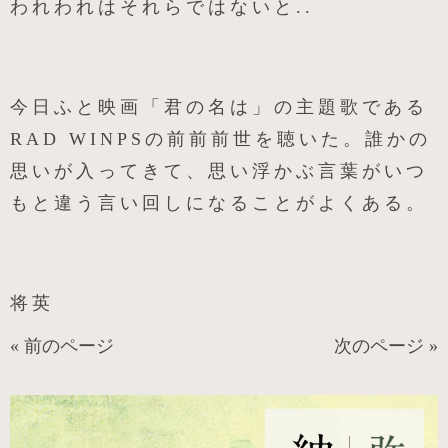
われわれはそれらではないと..
今日ふと映画「君の名は」の主題歌である
RAD WINPSの前前前世を聴いた。誰かの
思いが入ってきて、思い浮かぶ言葉がいつ
もと違う言い回しになることがよくある。
将英
« 前のページ
次のページ »